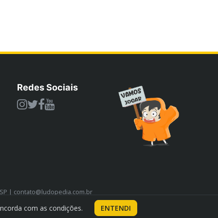
Redes Sociais
/SP | contato@ludopedia.com.br
oncorda com as condições.
ENTENDI