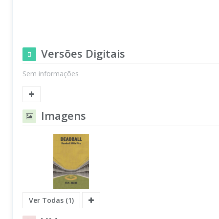
Versões Digitais
Sem informações
Imagens
Ver Todas (1)