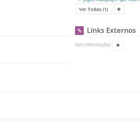
Ver Todas (1)
Links Externos
Sem informações