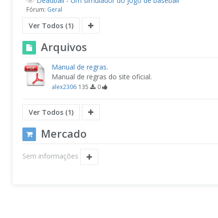
Deadball - Um simulador do jogo de baseball
Fórum:
Geral
Ver Todos (1)
Arquivos
Manual de regras.
Manual de regras do site oficial.
alex2306
135
0
Ver Todos (1)
Mercado
Sem informações