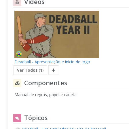
Vídeos
Deadball - Apresentação e início de jogo
Ver Todos (1)
Componentes
Manual de regras, papel e caneta.
Tópicos