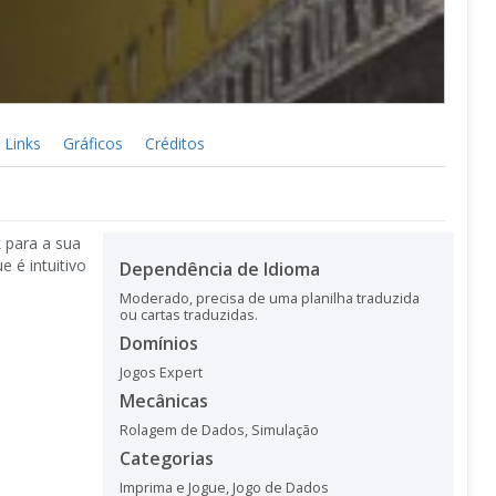
Links
Gráficos
Créditos
k para a sua
 é intuitivo
Dependência de Idioma
Moderado, precisa de uma planilha traduzida
ou cartas traduzidas.
Domínios
Jogos Expert
Mecânicas
Rolagem de Dados
,
Simulação
Categorias
Imprima e Jogue
,
Jogo de Dados