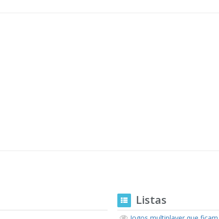
Listas
Jogos multiplayer que fica