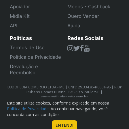
Apoiador
Meeps - Cashback
Mídia Kit
Quero Vender
API
Ajuda
Políticas
Redes Sociais
Termos de Uso
Política de Privacidade
Devolução e
Reembolso
LUDOPEDIA COMERCIO LTDA - ME | CNPJ: 29.334.854/0001-96 | R Dr
Rubens Gomes Bueno, 395 - São Paulo/SP |
contato@ludopedia.com.br
Este site utiliza cookies, conforme explicado em nossa
Política de Privacidade
. Ao continuar navegando, você
concorda com as condições.
ENTENDI