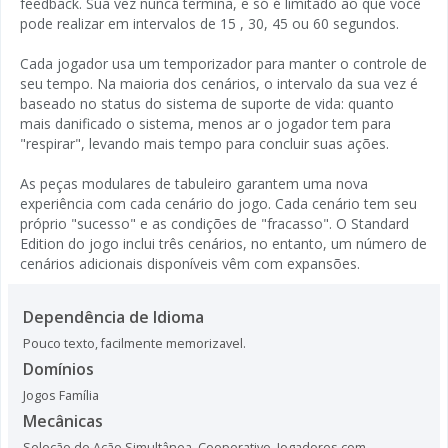
feedback. Sua vez nunca termina, e só é limitado ao que você
pode realizar em intervalos de 15 , 30, 45 ou 60 segundos.
Cada jogador usa um temporizador para manter o controle de
seu tempo. Na maioria dos cenários, o intervalo da sua vez é
baseado no status do sistema de suporte de vida: quanto
mais danificado o sistema, menos ar o jogador tem para
"respirar", levando mais tempo para concluir suas ações.
As peças modulares de tabuleiro garantem uma nova
experiência com cada cenário do jogo. Cada cenário tem seu
próprio "sucesso" e as condições de "fracasso". O Standard
Edition do jogo inclui três cenários, no entanto, um número de
cenários adicionais disponíveis vêm com expansões.
Dependência de Idioma
Pouco texto, facilmente memorizavel.
Domínios
Jogos Família
Mecânicas
Seleção de Ação Simultânea
,
Cooperativo
,
Jogadores com