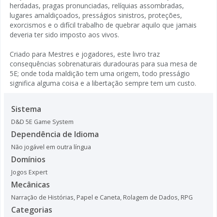
herdadas, pragas pronunciadas, relíquias assombradas,
lugares amaldiçoados, presságios sinistros, proteções,
exorcismos e o difícil trabalho de quebrar aquilo que jamais
deveria ter sido imposto aos vivos.
Criado para Mestres e jogadores, este livro traz
consequências sobrenaturais duradouras para sua mesa de
5E; onde toda maldição tem uma origem, todo presságio
significa alguma coisa e a libertação sempre tem um custo.
Sistema
D&D 5E Game System
Dependência de Idioma
Não jogável em outra língua
Domínios
Jogos Expert
Mecânicas
Narração de Histórias
,
Papel e Caneta
,
Rolagem de Dados
,
RPG
Categorias