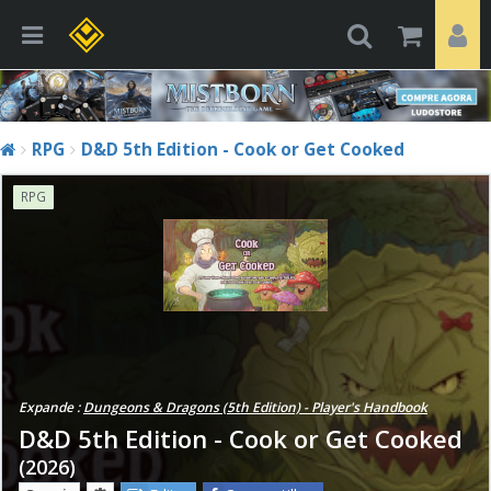
RPG
D&D 5th Edition - Cook or Get Cooked
RPG
Expande :
Dungeons & Dragons (5th Edition) - Player's Handbook
D&D 5th Edition - Cook or Get Cooked
(2026)