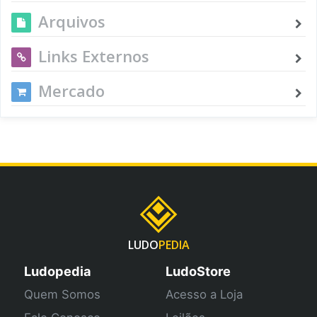
Arquivos
Links Externos
Mercado
LUDO
PEDIA
Ludopedia
LudoStore
Quem Somos
Acesso a Loja