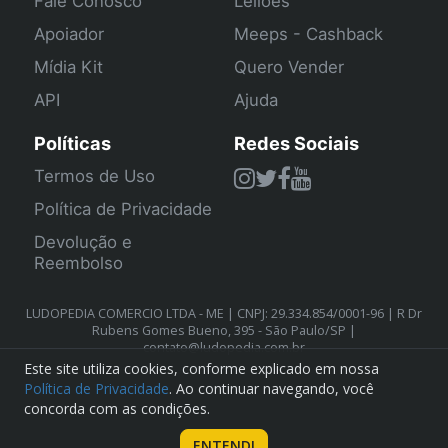
Fale Conosco
Leilões
Apoiador
Meeps - Cashback
Mídia Kit
Quero Vender
API
Ajuda
Políticas
Redes Sociais
Termos de Uso
Política de Privacidade
Devolução e
Reembolso
LUDOPEDIA COMERCIO LTDA - ME | CNPJ: 29.334.854/0001-96 | R Dr
Rubens Gomes Bueno, 395 - São Paulo/SP |
contato@ludopedia.com.br
Este site utiliza cookies, conforme explicado em nossa
Política de Privacidade
. Ao continuar navegando, você
concorda com as condições.
ENTENDI