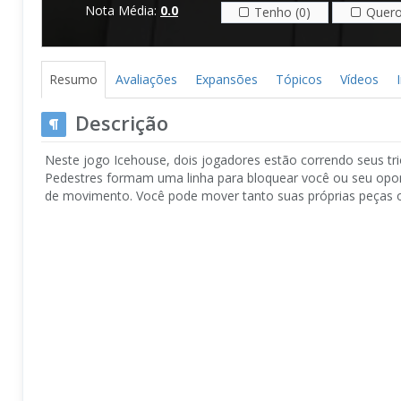
Nota Média:
0.0
Tenho (0)
Quero
Resumo
Avaliações
Expansões
Tópicos
Vídeos
Descrição
Neste jogo Icehouse, dois jogadores estão correndo seus tr
Pedestres formam uma linha para bloquear você ou seu opon
de movimento. Você pode mover tanto suas próprias peças o