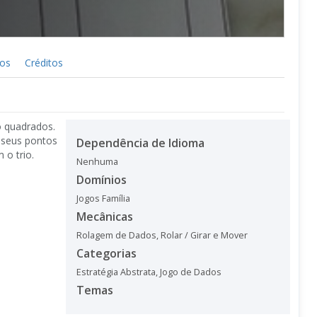
cos
Créditos
o quadrados.
 seus pontos
Dependência de Idioma
o trio.
Nenhuma
Domínios
Jogos Família
Mecânicas
Rolagem de Dados
,
Rolar / Girar e Mover
Categorias
Estratégia Abstrata
,
Jogo de Dados
Temas