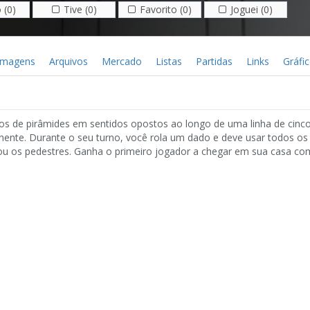
 (0)
Tive (0)
Favorito (0)
Joguei (0)
Imagens
Arquivos
Mercado
Listas
Partidas
Links
Gráfi
ios de pirâmides em sentidos opostos ao longo de uma linha de cinc
ente. Durante o seu turno, você rola um dado e deve usar todos os
u os pedestres. Ganha o primeiro jogador a chegar em sua casa com 