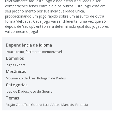
relativamente fácil este jogo e não estão vinculados a ser
comparações feitas entre ele e os outros. Este jogo está em
seu próprio mérito por sua individualidade única,
proporcionando um jogo rápido sobre um assunto de outra
forma 'delicada'. Cada jogo vai ser diferente, uma vez que só
depois de 'set-up', então será determinado qual dos jogadores
vai começar o jogo!
Dependência de Idioma
Pouco texto, facilmente memorizavel.
Domínios
Jogos Expert
Mecânicas
Movimento de Área
,
Rolagem de Dados
Categorias
Jogo de Dados
,
Jogo de Guerra
Temas
Ficção Científica
,
Guerra
,
Luta / Artes Marciais
,
Fantasia