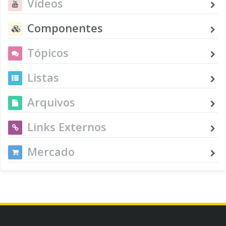
Vídeos
Componentes
Tópicos
Listas
Arquivos
Links Externos
Mercado