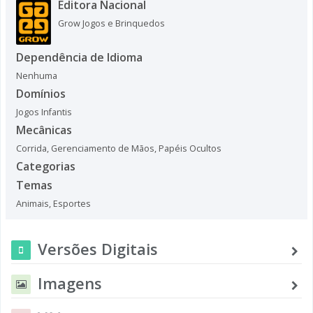
Editora Nacional
Grow Jogos e Brinquedos
Dependência de Idioma
Nenhuma
Domínios
Jogos Infantis
Mecânicas
Corrida
,
Gerenciamento de Mãos
,
Papéis Ocultos
Categorias
Temas
Animais
,
Esportes
Versões Digitais
Imagens