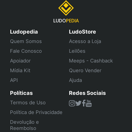
LUDO
PEDIA
Ludopedia
LudoStore
Quem Somos
Acesso a Loja
Fale Conosco
Leilões
Apoiador
Meeps - Cashback
Mídia Kit
Quero Vender
API
Ajuda
Políticas
Redes Sociais
Termos de Uso
Política de Privacidade
Devolução e
Reembolso