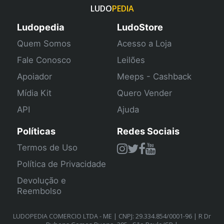
LUDO
PEDIA
Ludopedia
LudoStore
Quem Somos
Acesso a Loja
Fale Conosco
Leilões
Apoiador
Meeps - Cashback
Mídia Kit
Quero Vender
API
Ajuda
Políticas
Redes Sociais
Termos de Uso
Política de Privacidade
Devolução e
Reembolso
LUDOPEDIA COMERCIO LTDA - ME | CNPJ: 29.334.854/0001-96 | R Dr