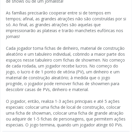
de shows ou de um jornalista!
As famílias precisarão cooperar entre si de tempos em
tempos; afinal, as grandes atrações não são construídas por si
só. Ao final, as grandes atrações são aquelas que
impressionarão as plateias e trarão manchetes eufóricas nos
jornais!
Cada jogador toma fichas de dinheiro, material de construção
aleatório e um tabuleiro individual, cobrindo a maior parte dos
espaços nesse tabuleiro com fichas de showmen. No começo
de cada rodada, um jogador recebe lucros. No começo do
jogo, o lucro é de 1 ponto de vitória (PV), um dinheiro e um
material de construção aleatório; à medida que o jogo
progride, o jogador pode remover fichas de showmen para
descobrir casas de PVs, dinheiro e material.
O jogador, então, realiza 1-3 ações principais e até 5 ações
especiais: colocar uma ficha de local de construção, colocar
uma ficha de showman, colocar uma ficha de grande atração
ou adquirir de 1-5 fichas de personagens, que permitem ações
especiais. O jogo termina, quando um jogador atinge 60 PVs.