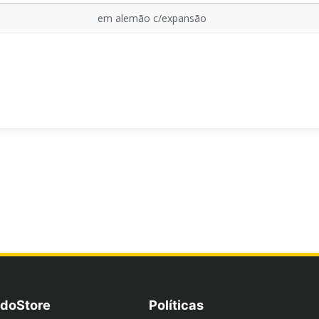
em alemão c/expansão
doStore
Políticas