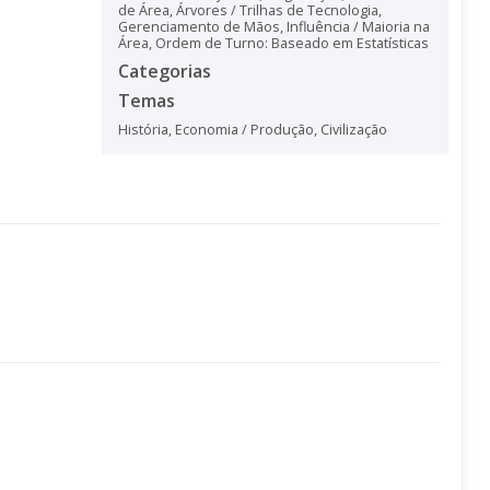
de Área
,
Árvores / Trilhas de Tecnologia
,
Gerenciamento de Mãos
,
Influência / Maioria na
Área
,
Ordem de Turno: Baseado em Estatísticas
Categorias
Temas
História
,
Economia / Produção
,
Civilização