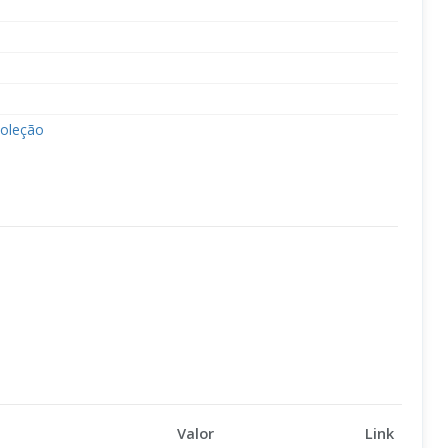
coleção
Valor
Link