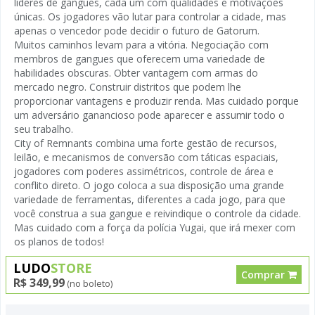
líderes de gangues, cada um com qualidades e motivações
únicas. Os jogadores vão lutar para controlar a cidade, mas
apenas o vencedor pode decidir o futuro de Gatorum.
Muitos caminhos levam para a vitória. Negociação com
membros de gangues que oferecem uma variedade de
habilidades obscuras. Obter vantagem com armas do
mercado negro. Construir distritos que podem lhe
proporcionar vantagens e produzir renda. Mas cuidado porque
um adversário ganancioso pode aparecer e assumir todo o
seu trabalho.
City of Remnants combina uma forte gestão de recursos,
leilão, e mecanismos de conversão com táticas espaciais,
jogadores com poderes assimétricos, controle de área e
conflito direto. O jogo coloca a sua disposição uma grande
variedade de ferramentas, diferentes a cada jogo, para que
você construa a sua gangue e reivindique o controle da cidade.
Mas cuidado com a força da polícia Yugai, que irá mexer com
os planos de todos!
LUDO
STORE
Comprar
R$ 349,99
(no boleto)