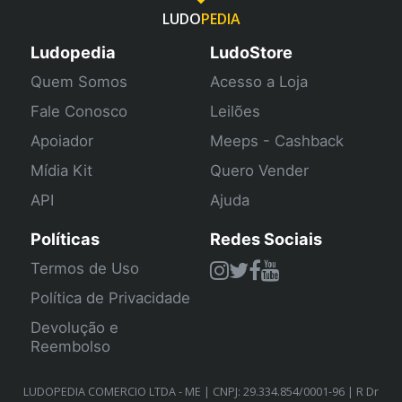
LUDO
PEDIA
Ludopedia
LudoStore
Quem Somos
Acesso a Loja
Fale Conosco
Leilões
Apoiador
Meeps - Cashback
Mídia Kit
Quero Vender
API
Ajuda
Políticas
Redes Sociais
Termos de Uso
Política de Privacidade
Devolução e
Reembolso
LUDOPEDIA COMERCIO LTDA - ME | CNPJ: 29.334.854/0001-96 | R Dr