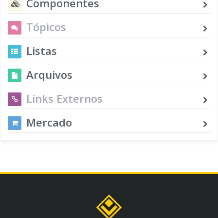
Componentes
Tópicos
Listas
Arquivos
Links Externos
Mercado