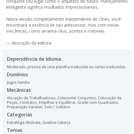
conquiste seu lugar como o arquiteto do futuro. Planejamento
inteligente significa resultados impressionantes.
Nesta versão completamente independente de Cities, você
encontrará a essência de seu antecessor, mas com novas
mecânicas, como arranha-céus, pontes e rodovias.
— descrição da editora
Dependência de Idioma
Moderado, precisa de uma planilha traduzida ou cartas traduzidas.
Domínios
Jogos Família
Mecânicas
Alocação de Trabalhadores
,
Colecionar Conjuntos
,
Colocação de
Peças
,
Contratos
,
Empilhar e Equilibrar
,
Grade com Quadrados
,
Preparação Variável
,
Solo / Solitário
Categorias
Estratégia Abstrata
,
Quebra-Cabeça
Temas