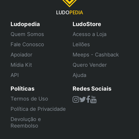
LUDO
PEDIA
Ludopedia
LudoStore
Quem Somos
Acesso a Loja
Fale Conosco
Leilões
Apoiador
Meeps - Cashback
Mídia Kit
Quero Vender
API
Ajuda
Políticas
Redes Sociais
Termos de Uso
Política de Privacidade
Devolução e
Reembolso