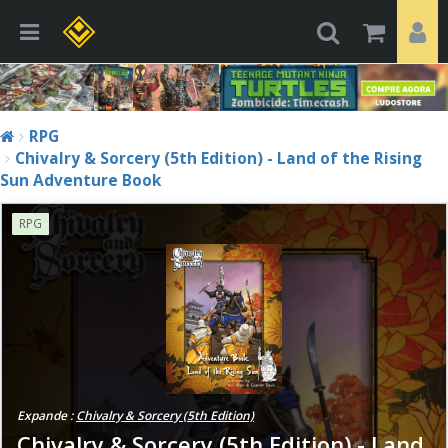
RPG
Chivalry & Sorcery (5th Edition) - Land of the Rising
Sun Adventure Book
RPG
Expande :
Chivalry & Sorcery (5th Edition)
Chivalry & Sorcery (5th Edition) - Land