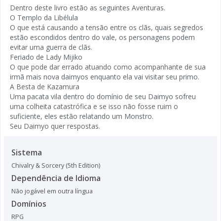
Dentro deste livro estão as seguintes Aventuras.
O Templo da Libélula
O que está causando a tensão entre os clãs, quais segredos
estão escondidos dentro do vale, os personagens podem
evitar uma guerra de clãs.
Feriado de Lady Mijiko
O que pode dar errado atuando como acompanhante de sua
irmã mais nova daimyos enquanto ela vai visitar seu primo.
A Besta de Kazamura
Uma pacata vila dentro do domínio de seu Daimyo sofreu
uma colheita catastrófica e se isso não fosse ruim o
suficiente, eles estão relatando um Monstro.
Seu Daimyo quer respostas.
Sistema
Chivalry & Sorcery (5th Edition)
Dependência de Idioma
Não jogável em outra língua
Domínios
RPG