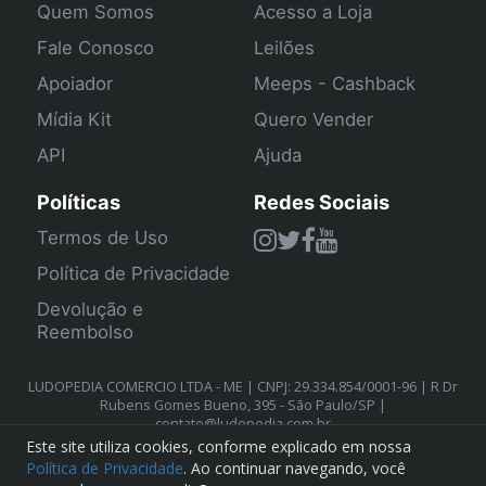
Quem Somos
Acesso a Loja
Fale Conosco
Leilões
Apoiador
Meeps - Cashback
Mídia Kit
Quero Vender
API
Ajuda
Políticas
Redes Sociais
Termos de Uso
Política de Privacidade
Devolução e
Reembolso
LUDOPEDIA COMERCIO LTDA - ME | CNPJ: 29.334.854/0001-96 | R Dr
Rubens Gomes Bueno, 395 - São Paulo/SP |
contato@ludopedia.com.br
Este site utiliza cookies, conforme explicado em nossa
Política de Privacidade
. Ao continuar navegando, você