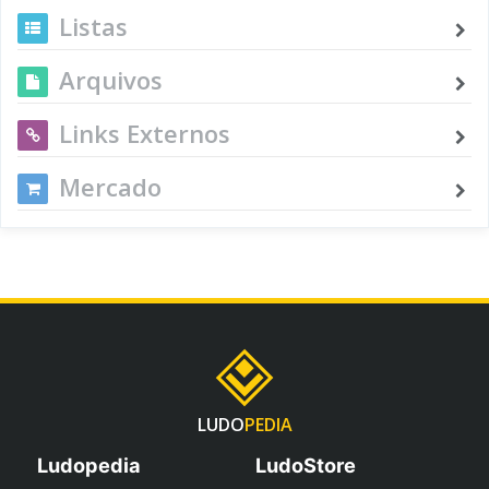
Listas
Arquivos
Links Externos
Mercado
LUDO
PEDIA
Ludopedia
LudoStore