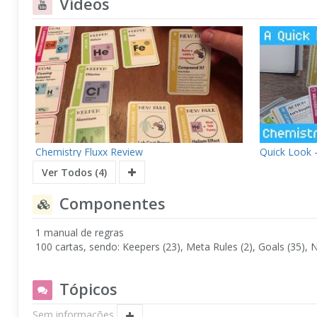
Vídeos
Chemistry Fluxx Review
Quick Look -
Ver Todos (4)
Componentes
1 manual de regras
100 cartas, sendo: Keepers (23), Meta Rules (2), Goals (35), 
Tópicos
Sem informações