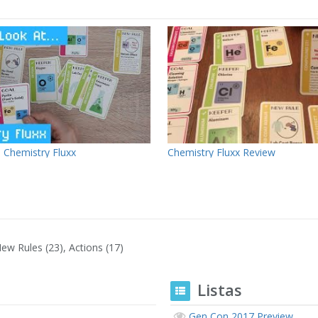
 Chemistry Fluxx
Chemistry Fluxx Review
New Rules (23), Actions (17)
Listas
Gen Con 2017 Preview