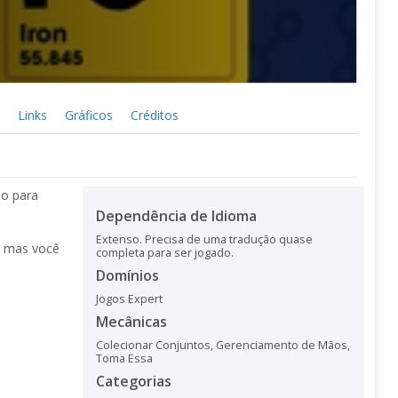
Links
Gráficos
Créditos
io para
Dependência de Idioma
Extenso. Precisa de uma tradução quase
, mas você
completa para ser jogado.
Domínios
Jogos Expert
Mecânicas
Colecionar Conjuntos
,
Gerenciamento de Mãos
,
Toma Essa
Categorias