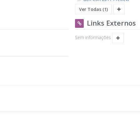
Ver Todas (1)
Links Externos
Sem informações