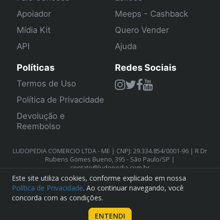
Apoiador
Meeps - Cashback
Mídia Kit
Quero Vender
API
Ajuda
Políticas
Redes Sociais
Termos de Uso
Política de Privacidade
Devolução e
Reembolso
LUDOPEDIA COMERCIO LTDA - ME | CNPJ: 29.334.854/0001-96 | R Dr
Rubens Gomes Bueno, 395 - São Paulo/SP |
contato@ludopedia.com.br
Este site utiliza cookies, conforme explicado em nossa
Política de Privacidade
. Ao continuar navegando, você
concorda com as condições.
ENTENDI