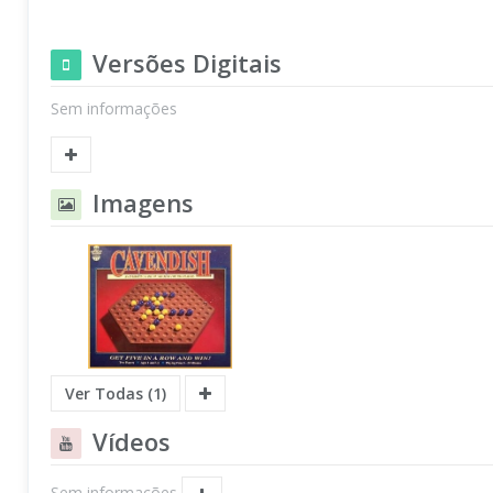
Versões Digitais
Sem informações
Imagens
Ver Todas (1)
Vídeos
Sem informações