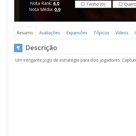
Nota Rank:
6.0
Tenho (0)
Quero
Nota Média:
0.0
Resumo
Avaliações
Expansões
Tópicos
Vídeos
Descrição
Um intrigante jogo de estratégia para dois jogadores. Captu