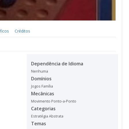
ficos
Créditos
Dependência de Idioma
Nenhuma
Domínios
Jogos Família
Mecânicas
Movimento Ponto-a-Ponto
Categorias
Estratégia Abstrata
Temas