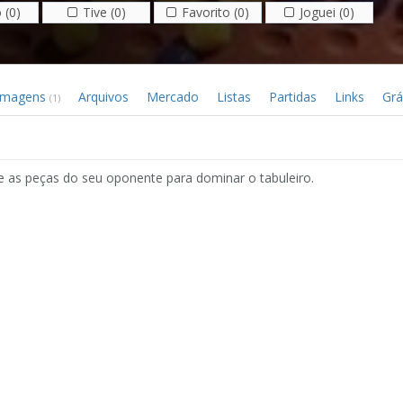
 (0)
Tive (0)
Favorito (0)
Joguei (0)
Imagens
Arquivos
Mercado
Listas
Partidas
Links
Grá
(1)
re as peças do seu oponente para dominar o tabuleiro.