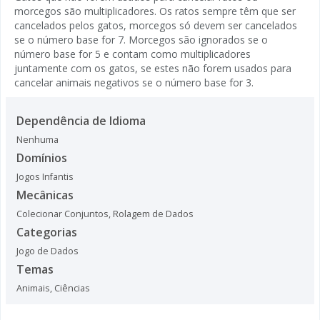
morcegos são multiplicadores. Os ratos sempre têm que ser
cancelados pelos gatos, morcegos só devem ser cancelados
se o número base for 7. Morcegos são ignorados se o
número base for 5 e contam como multiplicadores
juntamente com os gatos, se estes não forem usados para
cancelar animais negativos se o número base for 3.
Dependência de Idioma
Nenhuma
Domínios
Jogos Infantis
Mecânicas
Colecionar Conjuntos
,
Rolagem de Dados
Categorias
Jogo de Dados
Temas
Animais
,
Ciências