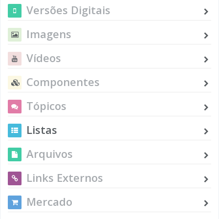
Versões Digitais
Imagens
Vídeos
Componentes
Tópicos
Listas
Arquivos
Links Externos
Mercado