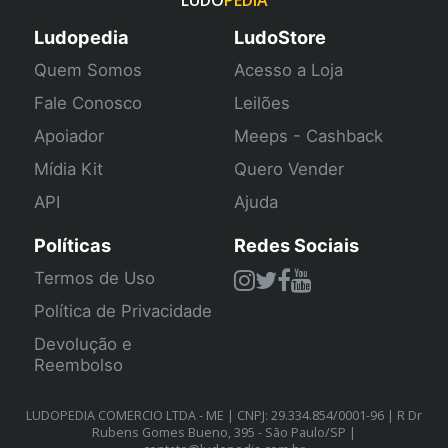
LUDO
PEDIA
Ludopedia
LudoStore
Quem Somos
Acesso a Loja
Fale Conosco
Leilões
Apoiador
Meeps - Cashback
Mídia Kit
Quero Vender
API
Ajuda
Políticas
Redes Sociais
Termos de Uso
Política de Privacidade
Devolução e
Reembolso
LUDOPEDIA COMERCIO LTDA - ME | CNPJ: 29.334.854/0001-96 | R Dr
Rubens Gomes Bueno, 395 - São Paulo/SP |