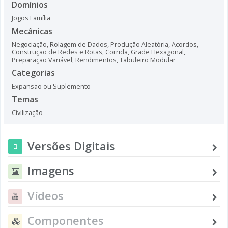
Domínios
Jogos Família
Mecânicas
Negociação
,
Rolagem de Dados
,
Produção Aleatória
,
Acordos
,
Construção de Redes e Rotas
,
Corrida
,
Grade Hexagonal
,
Preparação Variável
,
Rendimentos
,
Tabuleiro Modular
Categorias
Expansão ou Suplemento
Temas
Civilização
Versões Digitais
Imagens
Vídeos
Componentes