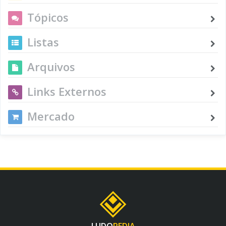
Tópicos
Listas
Arquivos
Links Externos
Mercado