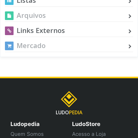
Arquivos
Links Externos
Mercado
LUDO
PEDIA
Ludopedia
LudoStore
Quem Somos
Acesso a Loja