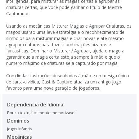
inteligência, para misturar as magias certas e agrupar as
criaturas certas, que você pode ganhar o título de Mestre
Capturador.
Usando as mecânicas Misturar Magias e Agrupar Criaturas, os
magos usarão uma leve estratégia e o reconhecimento de
símbolos para misturar magias e criar novas e até mesmo
agrupar criaturas para fazer combinações bizarras e
fantasticas. Dominar o Misturar / Agrupar, ajuda o mago a
garantir que a magia certa esteja sempre à mão e que o
numero máximo de criaturas seja capturado por magia.
Com lindas ilustrações desenhadas à mão e um design único
de carta-dividida, Cast & Capture atualiza um antigo jogo
favorito para uma nova geração de jogadores.
Dependência de Idioma
Pouco texto, facilmente memorizavel.
Domínios
Jogos Infantis
Mecânicas