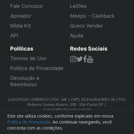
Fale Conosco
Leilões
Apoiador
Meeps - Cashback
Mídia Kit
Quero Vender
API
Ajuda
Políticas
Redes Sociais
Termos de Uso
Política de Privacidade
Devolução e
Reembolso
LUDOPEDIA COMERCIO LTDA - ME | CNPJ: 29.334.854/0001-96 | R Dr
Rubens Gomes Bueno, 395 - São Paulo/SP |
contato@ludopedia.com.br
Este site utiliza cookies, conforme explicado em nossa
Política de Privacidade
. Ao continuar navegando, você
concorda com as condições.