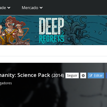
ade
Mercado
anity: Science Pack
(2014)
Seguir
Editar
ogadores
1