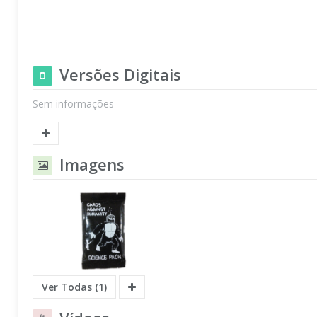
Versões Digitais
Sem informações
Imagens
Ver Todas (1)