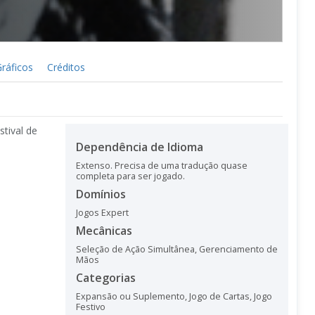
ráficos
Créditos
tival de
Dependência de Idioma
Extenso. Precisa de uma tradução quase
completa para ser jogado.
Domínios
Jogos Expert
Mecânicas
Seleção de Ação Simultânea
,
Gerenciamento de
Mãos
Categorias
Expansão ou Suplemento
,
Jogo de Cartas
,
Jogo
Festivo