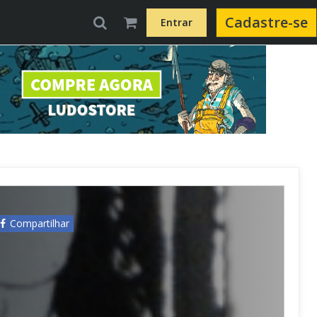
Cadastre-se
Entrar
Compartilhar