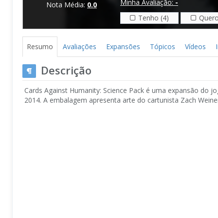
Minha Avaliação:
-
Nota Média:
0.0
Tenho (4)
Quero
Resumo
Avaliações
Expansões
Tópicos
Vídeos
Descrição
Cards Against Humanity: Science Pack é uma expansão do jog
2014. A embalagem apresenta arte do cartunista Zach Weine