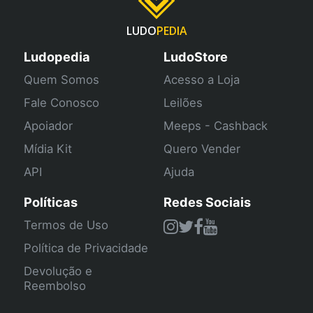
LUDO
PEDIA
Ludopedia
LudoStore
Quem Somos
Acesso a Loja
Fale Conosco
Leilões
Apoiador
Meeps - Cashback
Mídia Kit
Quero Vender
API
Ajuda
Políticas
Redes Sociais
Termos de Uso
Política de Privacidade
Devolução e
Reembolso