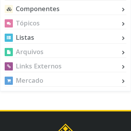
Componentes
Tópicos
Listas
Arquivos
Links Externos
Mercado