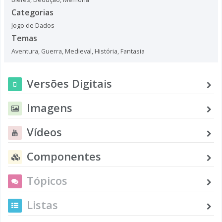
Categorias
Jogo de Dados
Temas
Aventura
,
Guerra
,
Medieval
,
História
,
Fantasia
Versões Digitais
Imagens
Vídeos
Componentes
Tópicos
Listas