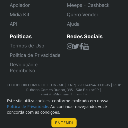
Apoiador
Meeps - Cashback
Mídia Kit
Quero Vender
API
Ajuda
Políticas
Redes Sociais
Termos de Uso
Política de Privacidade
Devolução e
Reembolso
LUDOPEDIA COMERCIO LTDA - ME | CNPJ: 29.334.854/0001-96 | R Dr
Rubens Gomes Bueno, 395 - São Paulo/SP |
contato@ludopedia.com.br
Este site utiliza cookies, conforme explicado em nossa
Política de Privacidade
. Ao continuar navegando, você
concorda com as condições.
ENTENDI