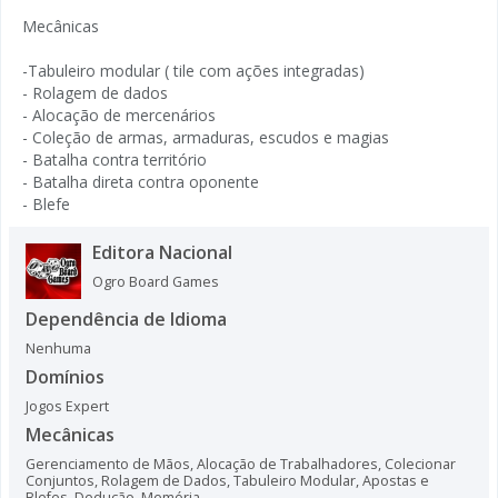
Mecânicas
-Tabuleiro modular ( tile com ações integradas)
- Rolagem de dados
- Alocação de mercenários
- Coleção de armas, armaduras, escudos e magias
- Batalha contra território
- Batalha direta contra oponente
- Blefe
Editora Nacional
Ogro Board Games
Dependência de Idioma
Nenhuma
Domínios
Jogos Expert
Mecânicas
Gerenciamento de Mãos
,
Alocação de Trabalhadores
,
Colecionar
Conjuntos
,
Rolagem de Dados
,
Tabuleiro Modular
,
Apostas e
Blefes
,
Dedução
,
Memória