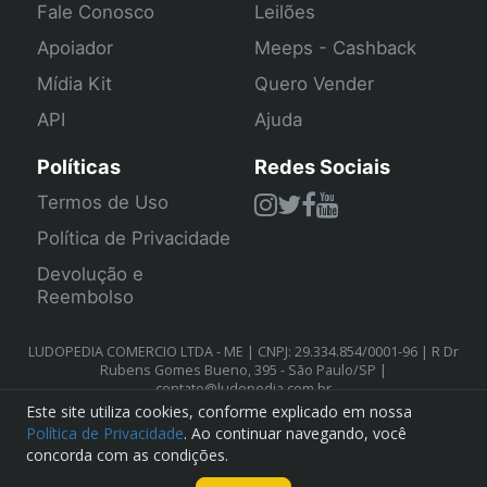
Fale Conosco
Leilões
Apoiador
Meeps - Cashback
Mídia Kit
Quero Vender
API
Ajuda
Políticas
Redes Sociais
Termos de Uso
Política de Privacidade
Devolução e
Reembolso
LUDOPEDIA COMERCIO LTDA - ME | CNPJ: 29.334.854/0001-96 | R Dr
Rubens Gomes Bueno, 395 - São Paulo/SP |
contato@ludopedia.com.br
Este site utiliza cookies, conforme explicado em nossa
Política de Privacidade
. Ao continuar navegando, você
concorda com as condições.