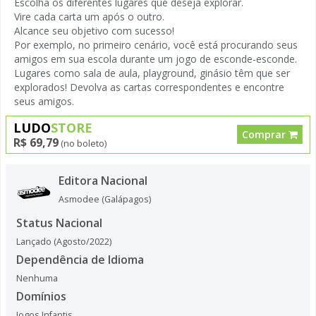
Escolha os diferentes lugares que deseja explorar.
Vire cada carta um após o outro.
Alcance seu objetivo com sucesso!
Por exemplo, no primeiro cenário, você está procurando seus
amigos em sua escola durante um jogo de esconde-esconde.
Lugares como sala de aula, playground, ginásio têm que ser
explorados! Devolva as cartas correspondentes e encontre
seus amigos.
LUDO
STORE
Comprar
R$ 69,79
(no boleto)
Editora Nacional
Asmodee (Galápagos)
Status Nacional
Lançado (Agosto/2022)
Dependência de Idioma
Nenhuma
Domínios
Jogos Infantis