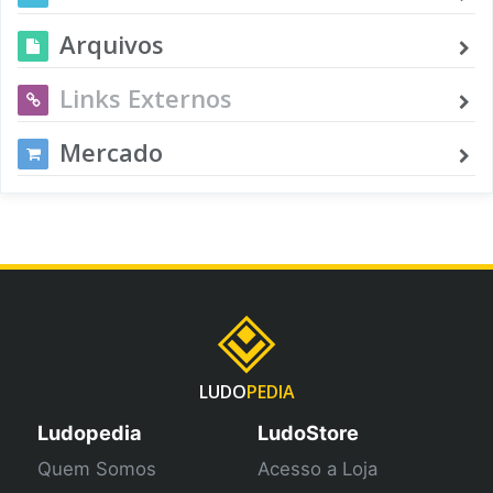
Arquivos
Links Externos
Mercado
LUDO
PEDIA
Ludopedia
LudoStore
Quem Somos
Acesso a Loja