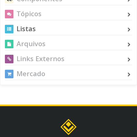
Tópicos
Listas
Arquivos
Links Externos
Mercado