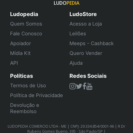
LUDO
PEDIA
Ludopedia
LudoStore
Quem Somos
Acesso a Loja
Fale Conosco
Leilões
Apoiador
Meeps - Cashback
Mídia Kit
Quero Vender
API
Ajuda
Políticas
Redes Sociais
Termos de Uso
Política de Privacidade
Devolução e
Reembolso
LUDOPEDIA COMERCIO LTDA - ME | CNPJ: 29.334.854/0001-96 | R Dr
Rubens Gomes Bueno, 395 - São Paulo/SP |