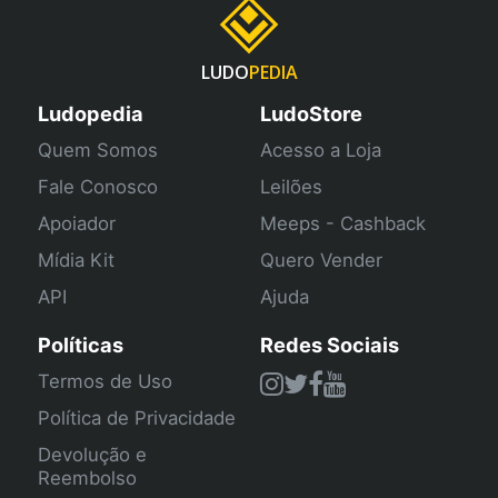
LUDO
PEDIA
Ludopedia
LudoStore
Quem Somos
Acesso a Loja
Fale Conosco
Leilões
Apoiador
Meeps - Cashback
Mídia Kit
Quero Vender
API
Ajuda
Políticas
Redes Sociais
Termos de Uso
Política de Privacidade
Devolução e
Reembolso