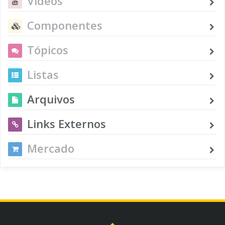
Vídeos
Componentes
Tópicos
Listas
Arquivos
Links Externos
Mercado