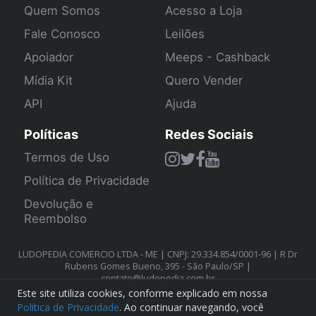
Quem Somos
Acesso a Loja
Fale Conosco
Leilões
Apoiador
Meeps - Cashback
Mídia Kit
Quero Vender
API
Ajuda
Políticas
Redes Sociais
Termos de Uso
Política de Privacidade
Devolução e
Reembolso
LUDOPEDIA COMERCIO LTDA - ME | CNPJ: 29.334.854/0001-96 | R Dr
Rubens Gomes Bueno, 395 - São Paulo/SP |
contato@ludopedia.com.br
Este site utiliza cookies, conforme explicado em nossa
Política de Privacidade
. Ao continuar navegando, você