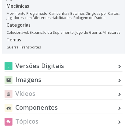
Mecânicas
Movimento Programado
,
Campanha / Batalhas Dirigidas por Cartas
,
Jogadores com Diferentes Habilidades
,
Rolagem de Dados
Categorias
Colecionável
,
Expansão ou Suplemento
,
Jogo de Guerra
,
Miniaturas
Temas
Guerra
,
Transportes
Versões Digitais
Imagens
Vídeos
Componentes
Tópicos