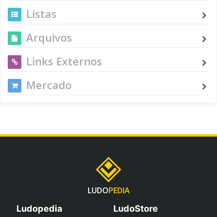
Listas
Arquivos
Links Externos
Mercado
LUDO
PEDIA
Ludopedia
LudoStore