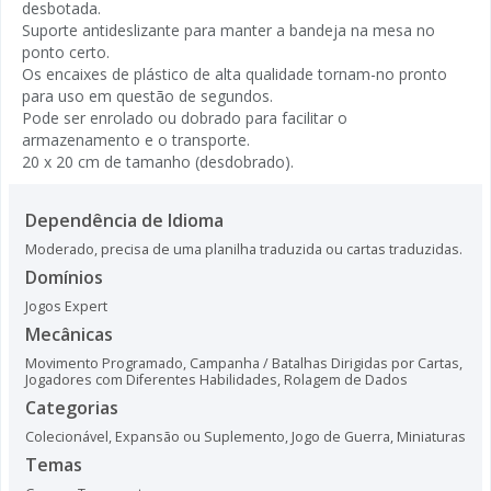
desbotada.
Suporte antideslizante para manter a bandeja na mesa no
ponto certo.
Os encaixes de plástico de alta qualidade tornam-no pronto
para uso em questão de segundos.
Pode ser enrolado ou dobrado para facilitar o
armazenamento e o transporte.
20 x 20 cm de tamanho (desdobrado).
Dependência de Idioma
Moderado, precisa de uma planilha traduzida ou cartas traduzidas.
Domínios
Jogos Expert
Mecânicas
Movimento Programado
,
Campanha / Batalhas Dirigidas por Cartas
,
Jogadores com Diferentes Habilidades
,
Rolagem de Dados
Categorias
Colecionável
,
Expansão ou Suplemento
,
Jogo de Guerra
,
Miniaturas
Temas