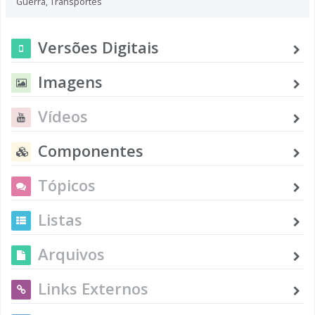
Guerra
,
Transportes
Versões Digitais
Imagens
Vídeos
Componentes
Tópicos
Listas
Arquivos
Links Externos