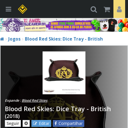
Jogos
Blood Red Skies: Dice Tray - British
Expande :
Blood Red Skies
Blood Red Skies: Dice Tray - British
(2018)
Seguir
Editar
Compartilhar