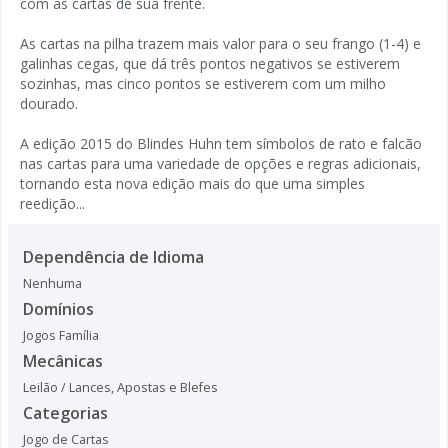
com as cartas de sua frente.
As cartas na pilha trazem mais valor para o seu frango (1-4) e
galinhas cegas, que dá três pontos negativos se estiverem
sozinhas, mas cinco pontos se estiverem com um milho
dourado.
A edição 2015 do Blindes Huhn tem símbolos de rato e falcão
nas cartas para uma variedade de opções e regras adicionais,
tornando esta nova edição mais do que uma simples
reedição...
Dependência de Idioma
Nenhuma
Domínios
Jogos Família
Mecânicas
Leilão / Lances
,
Apostas e Blefes
Categorias
Jogo de Cartas