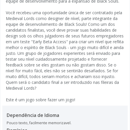
equipe de desenvolvimento para a expansão de Black Souls.
Você recebeu uma oportunidade única de ser contratado pela
Medieval Lords como designer de nível, parte integrante da
equipe de desenvolvimento de Black Souls! Como um dos
candidatos finalistas, você deve provar suas habilidades de
design sob os olhos julgadores de seus futuros empregadores
em um teste "Early Beta Access" para criar um nível que reflita
melhor o espírito de Black Souls - um jogo muito difícil e ainda
justo. Um grupo de jogadores experientes será enviado para
testar seu nível cuidadosamente projetado e fornecer
feedback sobre se eles gostam ou não gostam disso. Se o
nível for muito fácil, eles não se sentirião desafiados. Se for
muito difícil, todos seriam mortos e achariam isso injusto.
Quem será o candidato final a ser introduzido nas fileiras da
Medieval Lords?
Este é um jogo sobre fazer um jogo!
Dependência de Idioma
Pouco texto, facilmente memorizavel.