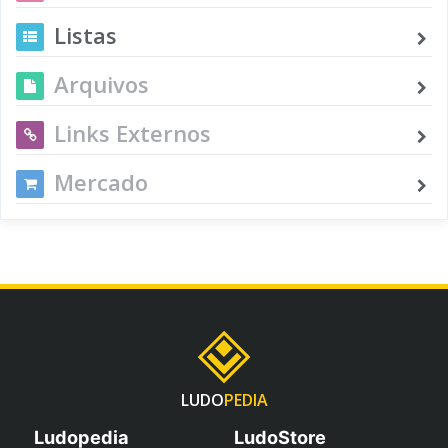
Listas
Arquivos
Links Externos
Mercado
LUDO
PEDIA
Ludopedia
LudoStore