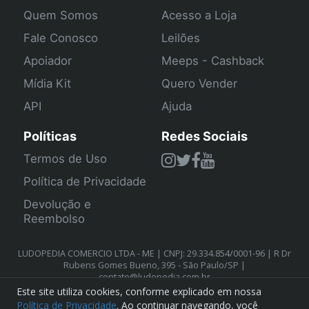
Quem Somos
Acesso a Loja
Fale Conosco
Leilões
Apoiador
Meeps - Cashback
Mídia Kit
Quero Vender
API
Ajuda
Políticas
Redes Sociais
Termos de Uso
Política de Privacidade
Devolução e
Reembolso
LUDOPEDIA COMERCIO LTDA - ME | CNPJ: 29.334.854/0001-96 | R Dr
Rubens Gomes Bueno, 395 - São Paulo/SP |
contato@ludopedia.com.br
Este site utiliza cookies, conforme explicado em nossa
Política de Privacidade
. Ao continuar navegando, você