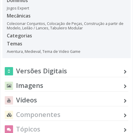
Domínios
Jogos Expert
Mecânicas
Colecionar Conjuntos
,
Colocação de Peças
,
Construção a partir de
Modelo
,
Leilão / Lances
,
Tabuleiro Modular
Categorias
Temas
Aventura
,
Medieval
,
Tema de Video Game
Versões Digitais
Imagens
Vídeos
Componentes
Tópicos