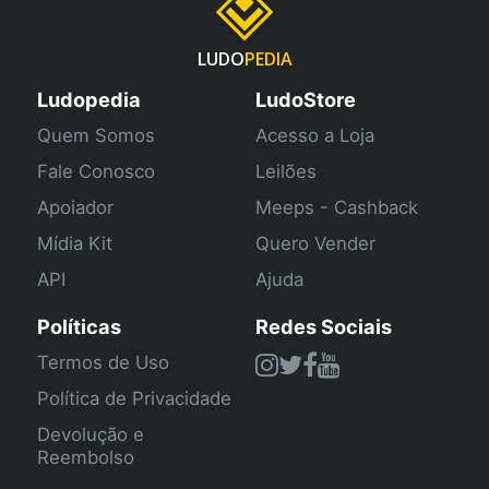
LUDO
PEDIA
Ludopedia
LudoStore
Quem Somos
Acesso a Loja
Fale Conosco
Leilões
Apoiador
Meeps - Cashback
Mídia Kit
Quero Vender
API
Ajuda
Políticas
Redes Sociais
Termos de Uso
Política de Privacidade
Devolução e
Reembolso