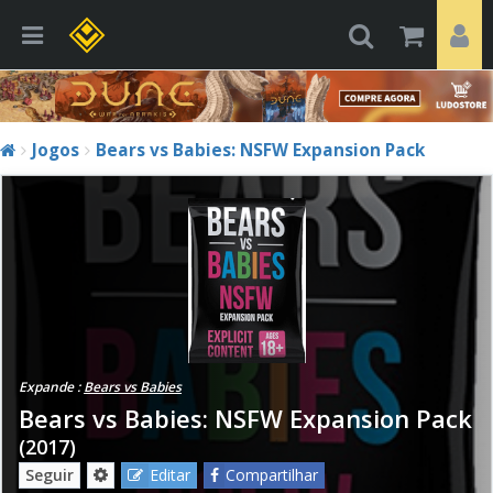
Jogos
Bears vs Babies: NSFW Expansion Pack
Expande :
Bears vs Babies
Bears vs Babies: NSFW Expansion Pack
(2017)
Seguir
Editar
Compartilhar