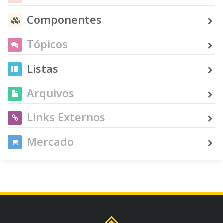
Componentes
Tópicos
Listas
Arquivos
Links Externos
Mercado