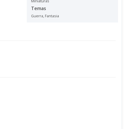
Miniaturas
Temas
Guerra
,
Fantasia