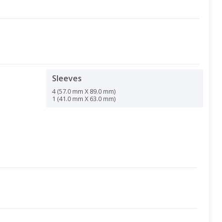
Sleeves
4 (57.0 mm X 89.0 mm)
1 (41.0 mm X 63.0 mm)