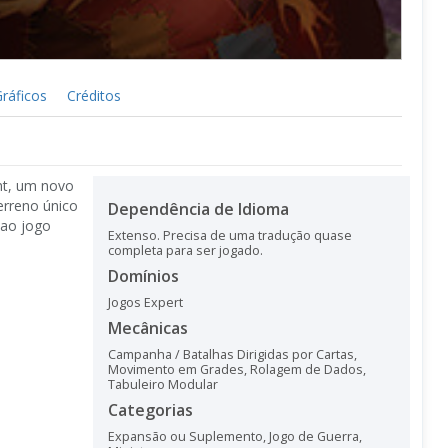
ráficos
Créditos
nt, um novo
erreno único
Dependência de Idioma
 ao jogo
Extenso. Precisa de uma tradução quase
completa para ser jogado.
Domínios
Jogos Expert
Mecânicas
Campanha / Batalhas Dirigidas por Cartas
,
Movimento em Grades
,
Rolagem de Dados
,
Tabuleiro Modular
Categorias
Expansão ou Suplemento
,
Jogo de Guerra
,