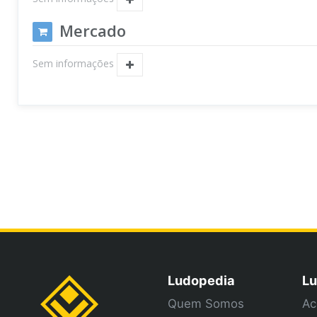
Mercado
Sem informações
Ludopedia
Lu
Quem Somos
Ac