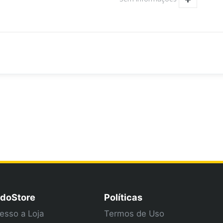
doStore
Políticas
esso a Loja
Termos de Uso