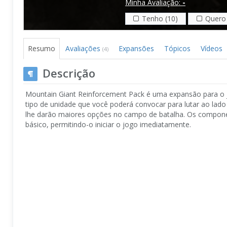
Minha Avaliação:
-
Tenho (10)
Quero 
Resumo
Avaliações
Expansões
Tópicos
Vídeos
(4)
Descrição
Mountain Giant Reinforcement Pack é uma expansão para o j
tipo de unidade que você poderá convocar para lutar ao lado 
lhe darão maiores opções no campo de batalha. Os compone
básico, permitindo-o iniciar o jogo imediatamente.