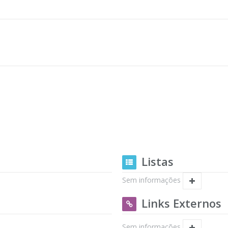
Listas
Sem informações
Links Externos
Sem informações