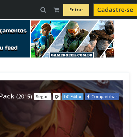
Cadastre-se
Entrar
 Pack
(2015)
Seguir
Editar
Compartilhar