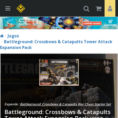
Jogos
Battleground: Crossbows & Catapults Tower Attack
Expansion Pack
Expande :
Battleground: Crossbows & Catapults War Chest Starter Set
Battleground: Crossbows & Catapults
Tower Attack Expansion Pack