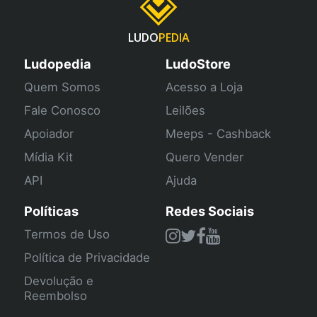
LUDO
PEDIA
Ludopedia
LudoStore
Quem Somos
Acesso a Loja
Fale Conosco
Leilões
Apoiador
Meeps - Cashback
Mídia Kit
Quero Vender
API
Ajuda
Políticas
Redes Sociais
Termos de Uso
Política de Privacidade
Devolução e
Reembolso