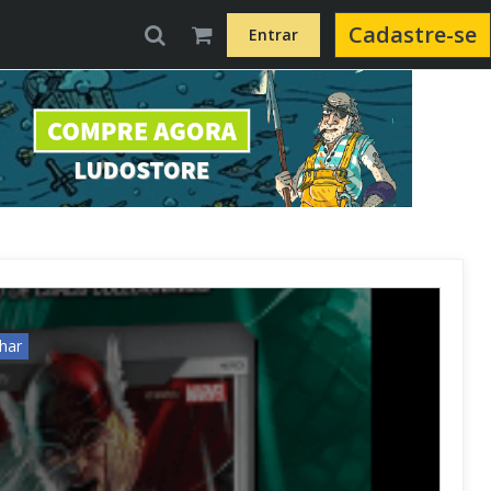
Cadastre-se
Entrar
har