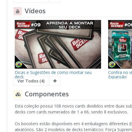
Vídeos
Dicas e Sugestões de como montar seu
Confira no v
deck.
Expansão
Ver Todos (4)
Componentes
Esta coleção possui 108 novos cards divididos entre duas su
decks com cards numerados de 1 a 66, sendo 8 exclusivos.
Os boosters estão disponíveis em 4 embalagens diferentes (
aleatórios. São 2 modelos de decks temáticos: Força Suprem