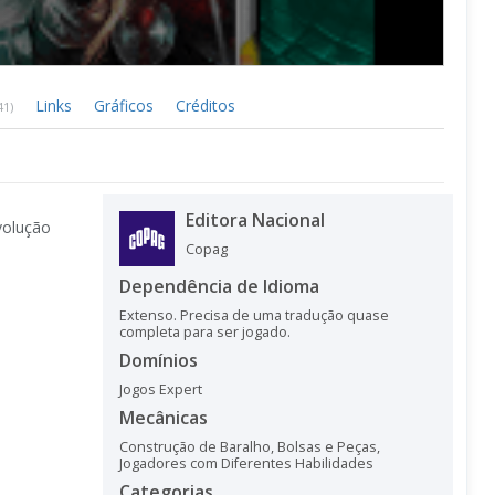
Links
Gráficos
Créditos
41)
Editora Nacional
volução
Copag
Dependência de Idioma
Extenso. Precisa de uma tradução quase
completa para ser jogado.
Domínios
Jogos Expert
Mecânicas
Construção de Baralho, Bolsas e Peças
,
Jogadores com Diferentes Habilidades
Categorias