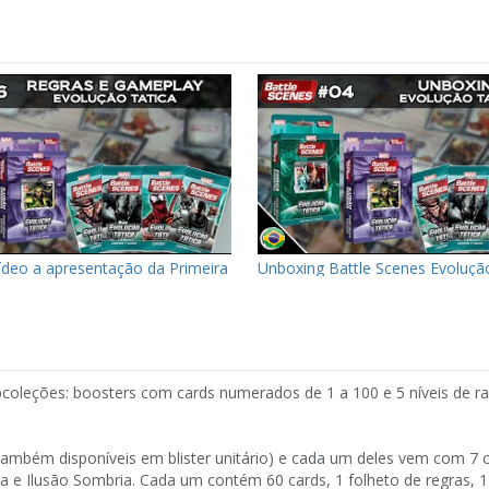
ídeo a apresentação da Primeira
Unboxing Battle Scenes Evoluçã
bcoleções: boosters com cards numerados de 1 a 100 e 5 níveis de ra
também disponíveis em blister unitário) e cada um deles vem com 7 
a e Ilusão Sombria. Cada um contém 60 cards, 1 folheto de regras, 