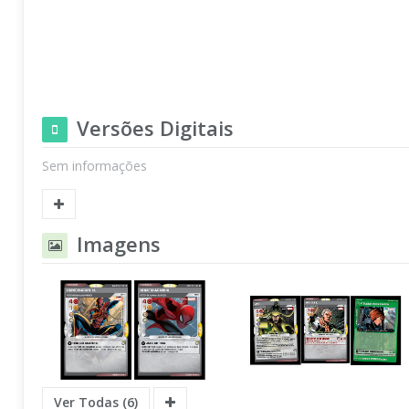
Versões Digitais
Sem informações
Imagens
Ver Todas (6)