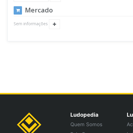
Mercado
Sem informações
Ludopedia
Lu
Quem Somos
Ac