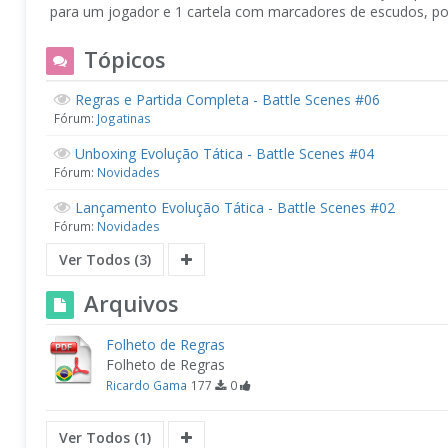
para um jogador e 1 cartela com marcadores de escudos, po
Tópicos
Regras e Partida Completa - Battle Scenes #06
Fórum:
Jogatinas
Unboxing Evolução Tática - Battle Scenes #04
Fórum:
Novidades
Lançamento Evolução Tática - Battle Scenes #02
Fórum:
Novidades
Ver Todos (3)
Arquivos
Folheto de Regras
Folheto de Regras
Ricardo Gama
177
0
Ver Todos (1)