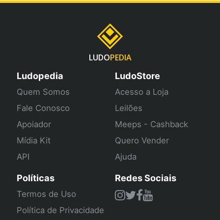
LUDO
PEDIA
Ludopedia
LudoStore
Quem Somos
Acesso a Loja
Fale Conosco
Leilões
Apoiador
Meeps - Cashback
Mídia Kit
Quero Vender
API
Ajuda
Políticas
Redes Sociais
Termos de Uso
Política de Privacidade