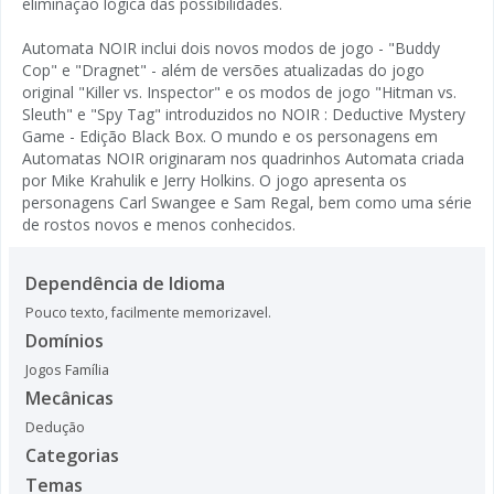
eliminação lógica das possibilidades.
Automata NOIR inclui dois novos modos de jogo - "Buddy
Cop" e "Dragnet" - além de versões atualizadas do jogo
original "Killer vs. Inspector" e os modos de jogo "Hitman vs.
Sleuth" e "Spy Tag" introduzidos no NOIR : Deductive Mystery
Game - Edição Black Box. O mundo e os personagens em
Automatas NOIR originaram nos quadrinhos Automata criada
por Mike Krahulik e Jerry Holkins. O jogo apresenta os
personagens Carl Swangee e Sam Regal, bem como uma série
de rostos novos e menos conhecidos.
Dependência de Idioma
Pouco texto, facilmente memorizavel.
Domínios
Jogos Família
Mecânicas
Dedução
Categorias
Temas