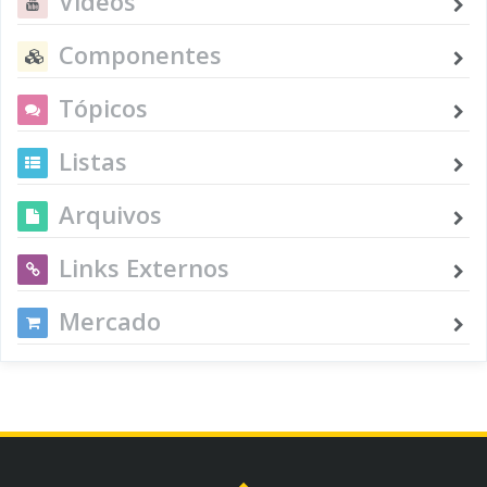
Vídeos
Componentes
Tópicos
Listas
Arquivos
Links Externos
Mercado