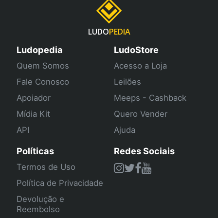
LUDO
PEDIA
Ludopedia
LudoStore
Quem Somos
Acesso a Loja
Fale Conosco
Leilões
Apoiador
Meeps - Cashback
Mídia Kit
Quero Vender
API
Ajuda
Políticas
Redes Sociais
Termos de Uso
Política de Privacidade
Devolução e
Reembolso