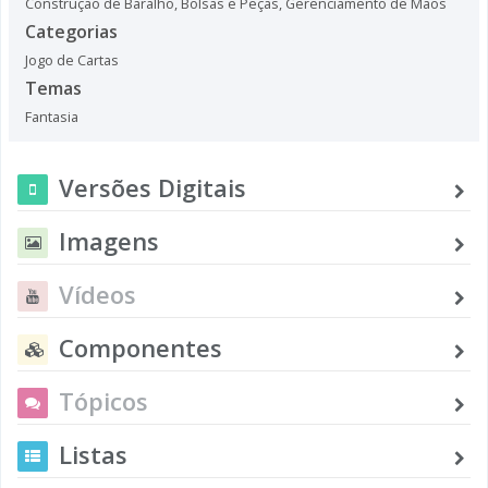
Construção de Baralho, Bolsas e Peças
,
Gerenciamento de Mãos
Categorias
Jogo de Cartas
Temas
Fantasia
Versões Digitais
Imagens
Vídeos
Componentes
Tópicos
Listas