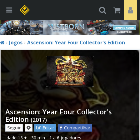
Jogos
Ascension: Year Four Collector's Edition
Ascension: Year Four Collector's
Edition
(2017)
Seguir
Editar
Compartilhar
Idade
13 +
30 min
1 a 6 jogadores