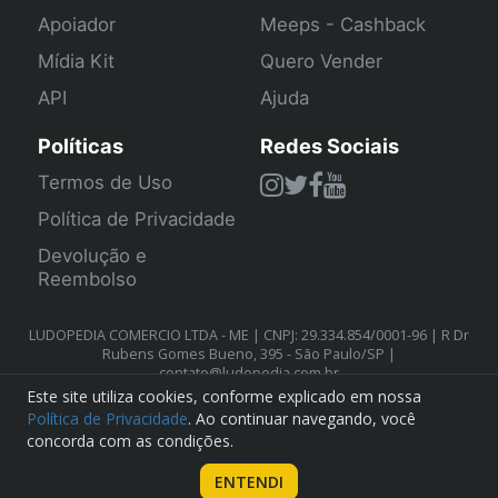
Apoiador
Meeps - Cashback
Mídia Kit
Quero Vender
API
Ajuda
Políticas
Redes Sociais
Termos de Uso
Política de Privacidade
Devolução e
Reembolso
LUDOPEDIA COMERCIO LTDA - ME | CNPJ: 29.334.854/0001-96 | R Dr
Rubens Gomes Bueno, 395 - São Paulo/SP |
contato@ludopedia.com.br
Este site utiliza cookies, conforme explicado em nossa
Política de Privacidade
. Ao continuar navegando, você
concorda com as condições.
ENTENDI