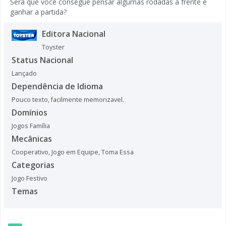
Será que você consegue pensar algumas rodadas a frente e
ganhar a partida?
Editora Nacional
Toyster
Status Nacional
Lançado
Dependência de Idioma
Pouco texto, facilmente memorizavel.
Domínios
Jogos Família
Mecânicas
Cooperativo
,
Jogo em Equipe
,
Toma Essa
Categorias
Jogo Festivo
Temas