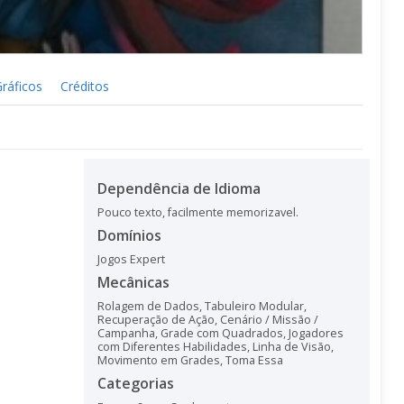
ráficos
Créditos
Dependência de Idioma
Pouco texto, facilmente memorizavel.
Domínios
Jogos Expert
Mecânicas
Rolagem de Dados
,
Tabuleiro Modular
,
Recuperação de Ação
,
Cenário / Missão /
Campanha
,
Grade com Quadrados
,
Jogadores
com Diferentes Habilidades
,
Linha de Visão
,
Movimento em Grades
,
Toma Essa
Categorias