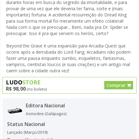
durante horas em busca do segredo da imortalidade, e para
provar de uma vez que ele deveria ter fama, sorte e (mais
importante) fortuna. A acidental ressurreição do Dread King
para sua forma mortal foi meramente um efeito colateral!
Nada com o que se preocupar... Bem, nada pra Dr. Spider se
preocupar. Isso é pra que servem os heróis, certo?
Beyond the Grave é uma expansão para Arcadia Quest que
ocorre após a derrubada do Lord Fang. Arcadians não podem
fazer uma pausa enquanto zumbis, esqueletos, fantasmas,
vampiros, cientistas loucos (e suas criações) e um antigo mal
caem sobre a cidade outra vez!
LUDO
STORE
Comprar
R$ 98,00
(no boleto)
Editora Nacional
Asmodee (Galápagos)
Status Nacional
Lançado (Março/2019)