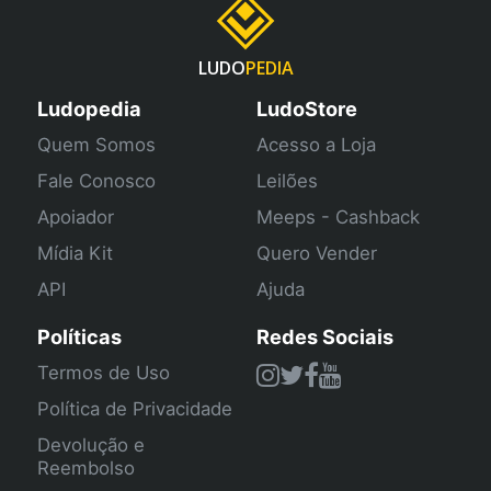
LUDO
PEDIA
Ludopedia
LudoStore
Quem Somos
Acesso a Loja
Fale Conosco
Leilões
Apoiador
Meeps - Cashback
Mídia Kit
Quero Vender
API
Ajuda
Políticas
Redes Sociais
Termos de Uso
Política de Privacidade
Devolução e
Reembolso