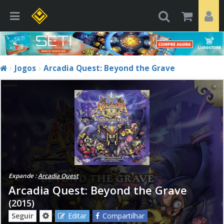
Jogos
Arcadia Quest: Beyond the Grave
Expande :
Arcadia Quest
Arcadia Quest: Beyond the Grave
(2015)
Seguir
Editar
Compartilhar