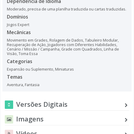
Dependência de Idioma
Moderado, precisa de uma planilha traduzida ou cartas traduzidas.
Domínios
Jogos Expert
Mecânicas
Movimento em Grades
,
Rolagem de Dados
,
Tabuleiro Modular
,
Recuperação de Ação
,
Jogadores com Diferentes Habilidades
,
Cenário / Missão / Campanha
,
Grade com Quadrados
,
Linha de
Visão
,
Toma Essa
Categorias
Expansão ou Suplemento
,
Miniaturas
Temas
Aventura
,
Fantasia
Versões Digitais
Imagens
Vídeos