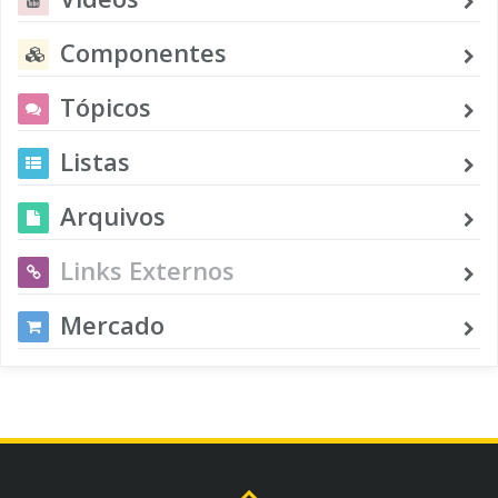
Componentes
Tópicos
Listas
Arquivos
Links Externos
Mercado