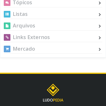
Tópicos
Listas
Arquivos
Links Externos
Mercado
LUDO
PEDIA