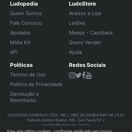
Ludopedia
LudoStore
Quem Somos
Acesso a Loja
Fale Conosco
Leilões
Apoiador
Meeps - Cashback
Mídia Kit
Quero Vender
API
Ajuda
Políticas
Redes Sociais
Termos de Uso
Política de Privacidade
Devolução e
Reembolso
LUDOPEDIA COMERCIO LTDA - ME | CNPJ: 29.334.854/0001-96 | R Dr
Rubens Gomes Bueno, 395 - São Paulo/SP |
contato@ludopedia.com.br
Este site utiliza cookies, conforme explicado em nossa