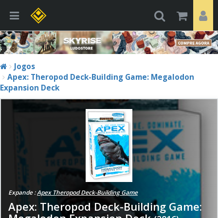
Jogos
Apex: Theropod Deck-Building Game: Megalodon
Expansion Deck
Expande :
Apex Theropod Deck-Building Game
Apex: Theropod Deck-Building Game:
Megalodon Expansion Deck