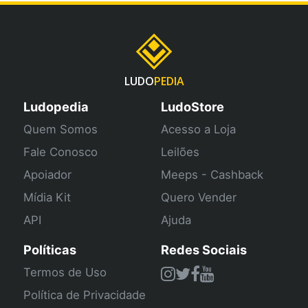
LUDO
PEDIA
Ludopedia
LudoStore
Quem Somos
Acesso a Loja
Fale Conosco
Leilões
Apoiador
Meeps - Cashback
Mídia Kit
Quero Vender
API
Ajuda
Políticas
Redes Sociais
Termos de Uso
Política de Privacidade