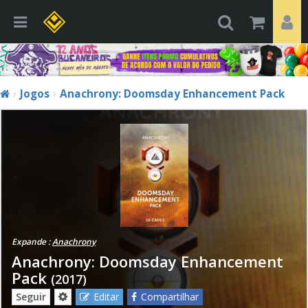
Jogos
Anachrony: Doomsday Enhancement Pack
Expande :
Anachrony
Anachrony: Doomsday Enhancement
Pack
(2017)
Seguir
Editar
Compartilhar