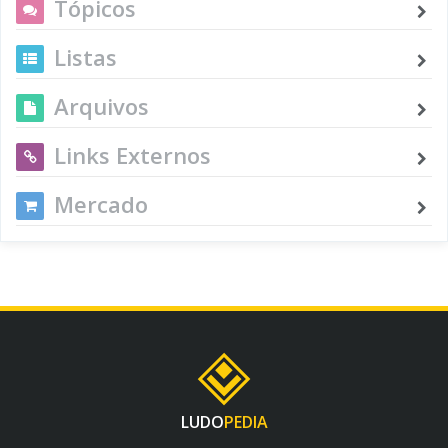
Tópicos
Listas
Arquivos
Links Externos
Mercado
LUDO
PEDIA