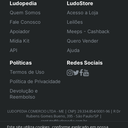
Ludopedia
LudoStore
Quem Somos
Acesso a Loja
Fale Conosco
Leilões
Apoiador
Meeps - Cashback
Mídia Kit
Quero Vender
API
Ajuda
Políticas
Redes Sociais
Termos de Uso
Política de Privacidade
Devolução e
Reembolso
LUDOPEDIA COMERCIO LTDA - ME | CNPJ: 29.334.854/0001-96 | R Dr
Rubens Gomes Bueno, 395 - São Paulo/SP |
contato@ludopedia.com.br
Este site utiliza cookies, conforme explicado em nossa