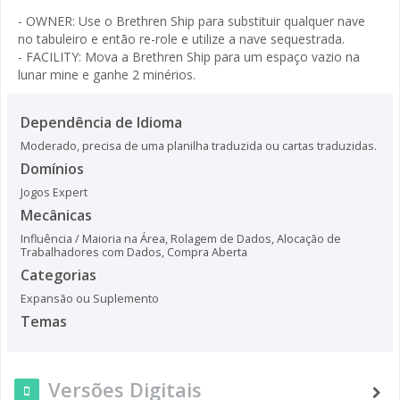
- OWNER: Use o Brethren Ship para substituir qualquer nave
no tabuleiro e então re-role e utilize a nave sequestrada.
- FACILITY: Mova a Brethren Ship para um espaço vazio na
lunar mine e ganhe 2 minérios.
Dependência de Idioma
Moderado, precisa de uma planilha traduzida ou cartas traduzidas.
Domínios
Jogos Expert
Mecânicas
Influência / Maioria na Área
,
Rolagem de Dados
,
Alocação de
Trabalhadores com Dados
,
Compra Aberta
Categorias
Expansão ou Suplemento
Temas
Versões Digitais