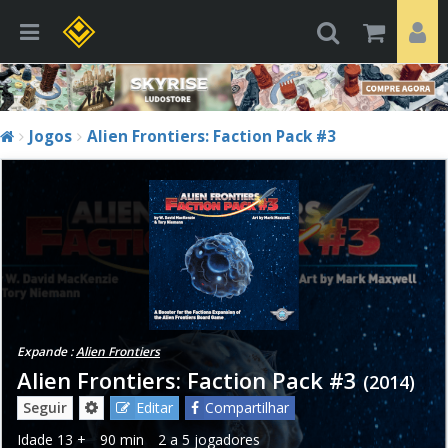
Jogos
Alien Frontiers: Faction Pack #3
Expande :
Alien Frontiers
Alien Frontiers: Faction Pack #3
(2014)
Seguir
Editar
Compartilhar
Idade
13 +
90 min
2 a 5 jogadores