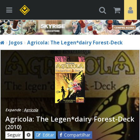
Jogos
Agricola: The Legen*dairy Forest-Deck
Expande :
Agricola
Agricola: The Legen*dairy Forest-Deck
(2010)
Seguir
Editar
Compartilhar