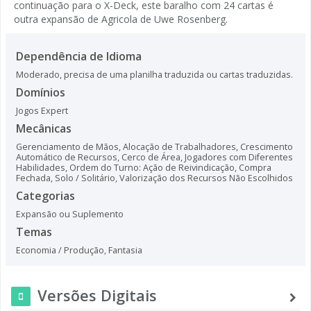
continuação para o X-Deck, este baralho com 24 cartas é
outra expansão de Agricola de Uwe Rosenberg.
Dependência de Idioma
Moderado, precisa de uma planilha traduzida ou cartas traduzidas.
Domínios
Jogos Expert
Mecânicas
Gerenciamento de Mãos
,
Alocação de Trabalhadores
,
Crescimento
Automático de Recursos
,
Cerco de Área
,
Jogadores com Diferentes
Habilidades
,
Ordem do Turno: Ação de Reivindicação
,
Compra
Fechada
,
Solo / Solitário
,
Valorização dos Recursos Não Escolhidos
Categorias
Expansão ou Suplemento
Temas
Economia / Produção
,
Fantasia
Versões Digitais