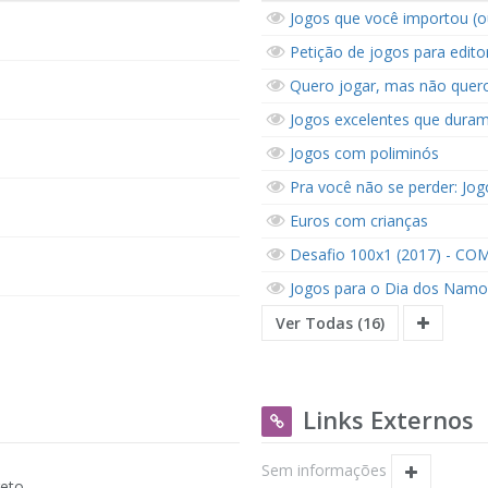
Jogos que você importou (o
Petição de jogos para editor
Quero jogar, mas não quer
Jogos excelentes que duram
Jogos com poliminós
Pra você não se perder: J
Euros com crianças
Desafio 100x1 (2017) - C
Jogos para o Dia dos Nam
Ver Todas (16)
Links Externos
Sem informações
reto