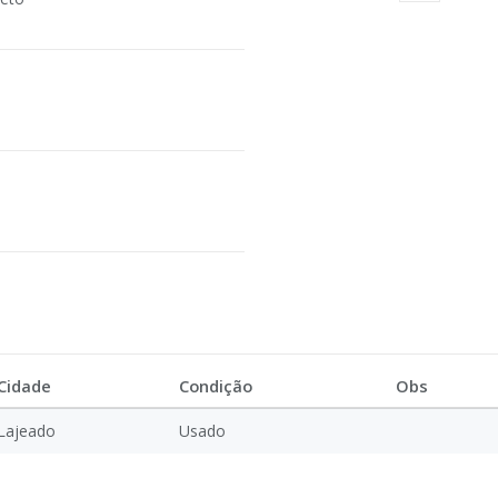
Cidade
Condição
Obs
Lajeado
Usado