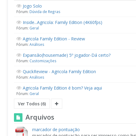
Jogo Solo
Fórum:
Dúvida de Regras
Inside...Agricola: Family Edition (4K60fps)
Fórum:
Geral
Agricola Family Edition - Review
Fórum:
Análises
Expansão(housemade) 5º jogador-Dá certo?
Fórum:
Customizações
QuickReview - Agricola Family Edition
Fórum:
Análises
Agricola Family Edition é bom? Veja aqui
Fórum:
Geral
Ver Todos (6)
Arquivos
marcador de pontuação
marcador de pontuação para ser impresso como liv