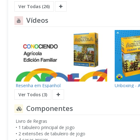
Ver Todas (26)
Vídeos
Resenha em Espanhol
Unboxing - A
Ver Todos (3)
Componentes
Livro de Regras
• 1 tabuleiro principal de jogo
• 2 extensões de tabuleiro de jogo
• 4 casas iniciais