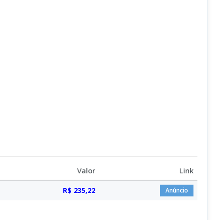
Valor
Link
R$ 235,22
Anúncio