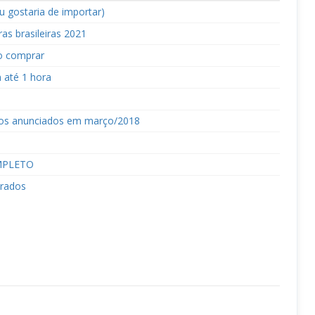
u gostaria de importar)
as brasileiras 2021
o comprar
 até 1 hora
ogos anunciados em março/2018
OMPLETO
orados