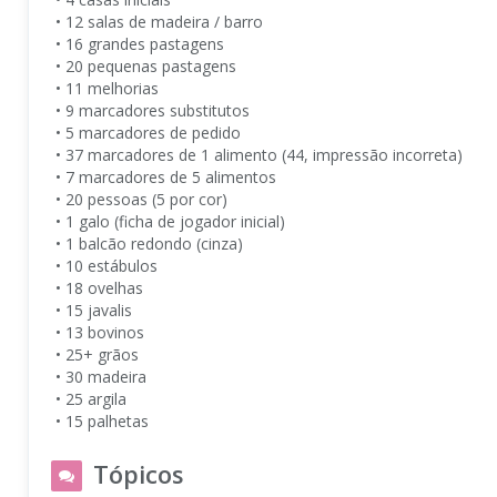
• 12 salas de madeira / barro
• 16 grandes pastagens
• 20 pequenas pastagens
• 11 melhorias
• 9 marcadores substitutos
• 5 marcadores de pedido
• 37 marcadores de 1 alimento (44, impressão incorreta)
• 7 marcadores de 5 alimentos
• 20 pessoas (5 por cor)
• 1 galo (ficha de jogador inicial)
• 1 balcão redondo (cinza)
• 10 estábulos
• 18 ovelhas
• 15 javalis
• 13 bovinos
• 25+ grãos
• 30 madeira
• 25 argila
• 15 palhetas
Tópicos