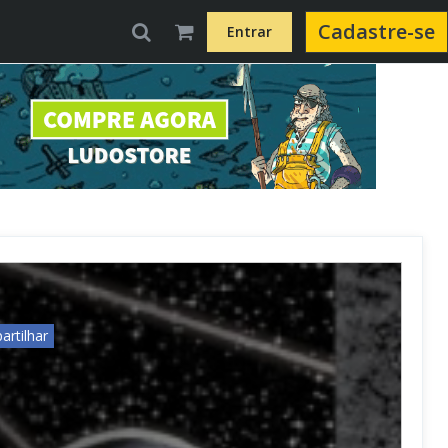
Cadastre-se
Entrar
rtilhar