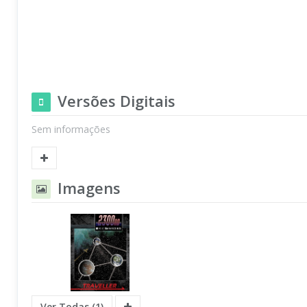
Versões Digitais
Sem informações
Imagens
Ver Todas (1)