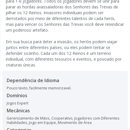
para 1-6 jogadores. Todos os jogadores devem se unir para
parar as hordas avassaladoras dos Senhores das Trevas de
pilhar os 12 Reinos. Invasores individuais podem ser
derrotados por meio de diferentes talentos de cada herói,
mas para vencer os Senhores das Trevas você deve reivindicar
um poderoso artefato.
Em sua busca para deter a invasão, os heróis podem viajar
juntos entre diferentes países, ou eles podem tentar se
defender sozinho. Cada um dos 12 Reinos é um terreno
individual, com diferentes tesouros e eventos, e povoado por
criaturas únicas.
Dependência de Idioma
Pouco texto, facilmente memorizavel.
Domínios
Jogos Expert
Mecânicas
Gerenciamento de Mãos
,
Cooperativo
,
Jogadores com Diferentes
Habilidades
,
Jogo em Equipe
,
Movimento de Área
Categorias