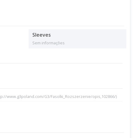
Sleeves
Sem informações
tp://www.g3poland.com/G3/Fasolki_Rozszerzenie/opis,102866/)