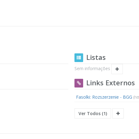
Listas
Sem informações
Links Externos
Fasolki: Rozszerzenie - BGG
(ht
Ver Todos (1)