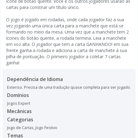
ícone de botão quente. Você e os outros jogadores usarão as
cartas para construir um título único.
O jogo é jogado em rodadas, onde cada jogador faz a sua
vez jogando uma única carta para a manchete que está se
formando no meio da mesa. Uma vez que a manchete tem 2
ícones do botão quente, a rodada termina. Leia a manchete
em voz alta. O jogador que tem a carta GANHANDO! em sua
frente ganha a rodada e adiciona a carta de manchete à sua
pilha de pontuação. O primeiro jogador a coletar 7 cartas
ganha!
Dependência de Idioma
Extenso. Precisa de uma tradução quase completa para ser jogado.
Domínios
Jogos Expert
Mecânicas
Categorias
Jogo de Cartas
,
Jogo Festivo
Temas